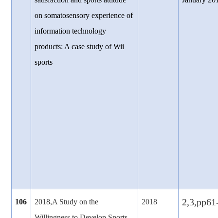
on somatosensory experience of
information technology
products: A case study of Wii
sports
2,3,pp61
106
2018,A Study on the
2018
Willingness to Develop Sports