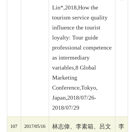
Lin*,2018,How the
tourism service quality
influence the tourist
loyalty: Tour guide
professional competence
as intermediary
variables,8 Global
Marketing
Conference,Tokyo,
Japan,2018/07/26-
2018/07/29
林志偉、李素箱、呂文
李
107
2017/05/16