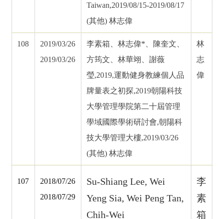
Taiwan,2019/08/15-2019/08/17
(其他)
林志偉
108
2019/03/26
李素箱、林志偉*、陳奎文、
林
2019/03/26
方筠文、林華翊、謝薇
志
瑩,2019,運動健身教練個人品
偉
牌量表之初探,2019朝陽科技
大學管理學院第二十屆管理
學域國際學術研討會,朝陽科
技大學管理大樓,2019/03/26
(其他)
林志偉
Su-Shiang Lee, Wei
李
107
2018/07/26
2018/07/29
Yeng Sia, Wei Peng Tan,
素
Chih-Wei
箱