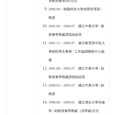
系教授兼系
(
所
)
主任
2006.08 ~
朝陽科技大學休閒管理系
/
教授
2005.08 ~ 2006.07
國立中興大學
/
教
授兼學務處課指組組長
2001.11 ~ 2006.07
兼任教育部中區大
專校院學生事務
/
工作協調聯絡中心秘
書
2001.08 ~ 2005.07
國立中興大學
/
副
教授兼學務處課指組組長
2000.02 ~ 2005.07
國立中興大學
/
副
教授
1996.08 ~ 2000.01
國立僑生大學先修
班
/
副教授兼學務處（訓導處
)
主任