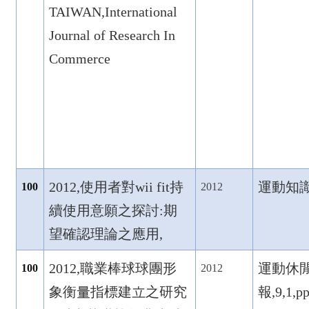
TAIWAN,International
Journal of Research In
Commerce
2012,
使用者對wii fit
持
運動知識
100
2012
續使用意願之探討:
期
望確認理論之應用,
2012,
職業棒球球團形
運動休
100
2012
象衡量指標建立之研究
報,9,1,p