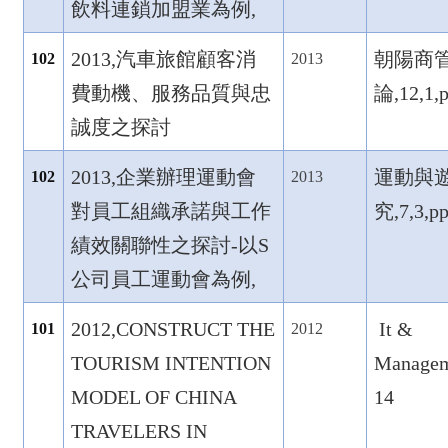
飲料連鎖加盟業為例,
2013,
汽車旅館顧客消
朝陽商
102
2013
費動機、服務品質與忠
論,12,1,
誠度之探討
2013,
企業辦理運動會
運動與
102
2013
對員工組織承諾與工作
究,7,3,p
績效關聯性之探討-
以S
公司員工運動會為例,
2012,CONSTRUCT THE
It &
101
2012
TOURISM INTENTION
Managem
MODEL OF CHINA
14
TRAVELERS IN