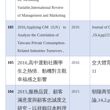
Variable,International Review
of Management and Marketing
105
2016,Applying GM
（0,N
） to
2016
Journal of
Analyze the Correlation of
,19,4,pp23
Taiwans Private Consumption-
Related Industries Turnovers ,
2016,
高中運動社團學
交大體育學
105
2016
生之熱情、動機對主觀
11
幸福感之影響
2015,
服務品質、顧客
朝陽商
104
2015
滿意度與顧客忠誠度之
論,14,2,
研究－以祥鶴日本料理