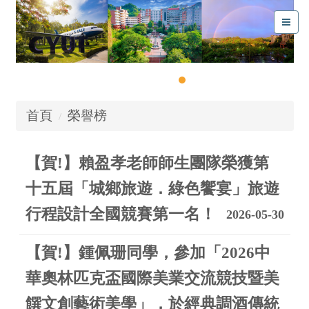
首頁
榮譽榜
【賀!】賴盈孝老師師生團隊榮獲第
十五屆「城鄉旅遊．綠色饗宴」旅遊
行程設計全國競賽第一名！
2026-05-30
【賀!】鍾佩珊同學，參加「2026中
華奧林匹克盃國際美業交流競技暨美
饌文創藝術美學」，於經典調酒傳統